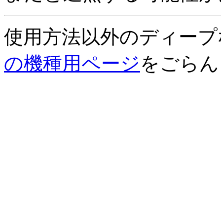
使用方法以外のディープ
の機種用ページ
をごらん