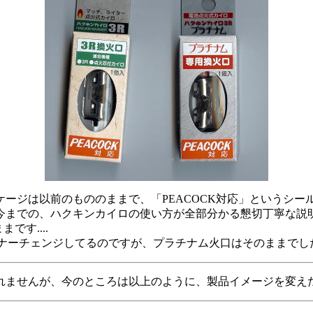
ージは以前のもののままで、「PEACOCK対応」というシ
今までの、ハクキンカイロの使い方が全部分かる懇切丁寧な説
です....
ナーチェンジしてるのですが、プラチナム火口はそのままでした
れませんが、今のところは以上のように、製品イメージを変え