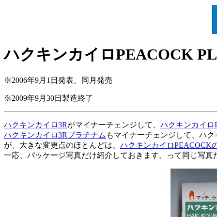
ハクキンカイロPEACOCK PL
※2006年9月1日発表、同月発売
※2009年9月30日製造終了
ハクキンカイロ3R
がマイナーチェンジして、
ハクキンカイロP
ハクキンカイロ3Rプラチナム
もマイナーチェンジして、ハクキン
が、大きな変更点のほとんどは、
ハクキンカイロPEACOCK
一応、パッケージ写真だけ紹介しておきます。って同じ写真だけど