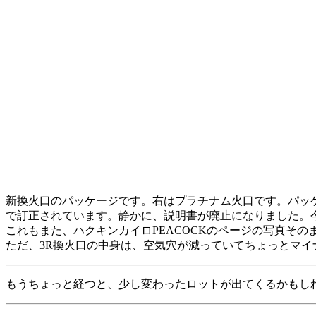
新換火口のパッケージです。右はプラチナム火口です。パッケ
で訂正されています。静かに、説明書が廃止になりました。
これもまた、ハクキンカイロPEACOCKのページの写真そのまま
ただ、3R換火口の中身は、空気穴が減っていてちょっとマイ
もうちょっと経つと、少し変わったロットが出てくるかもし