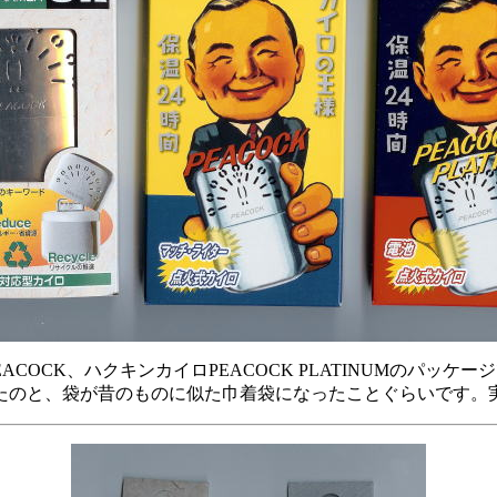
OCK、ハクキンカイロPEACOCK PLATINUMのパッケー
たのと、袋が昔のものに似た巾着袋になったことぐらいです。