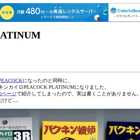
ATINUM
EACOCK
になったのと同時に、
カイロPEACOCK PLATINUMになりました。
のページ
で紹介してしまったので、実は書くことがありません
.....