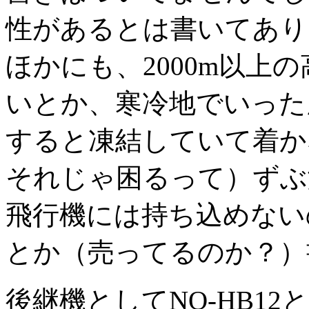
性があるとは書いてあり
ほかにも、2000m以上
いとか、寒冷地でいった
すると凍結していて着か
それじゃ困るって）ずぶ
飛行機には持ち込めない
とか（売ってるのか？）
後継機としてNQ-HB12