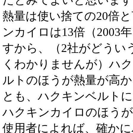
熱量は使い捨ての20倍
ンカイロは13倍（2003
すから、（2社がどうい
くわかりませんが）ハク
ルトのほうが熱量が高か
とも、ハクキンベルトに
ハクキンカイロのほうが
使用者によれば、確かに