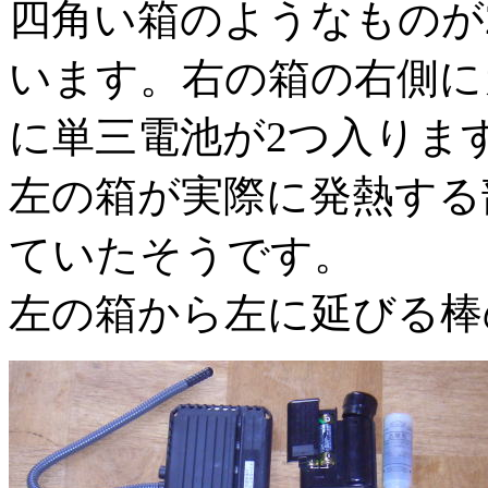
四角い箱のようなものが
います。右の箱の右側に
に単三電池が2つ入りま
左の箱が実際に発熱する
ていたそうです。
左の箱から左に延びる棒