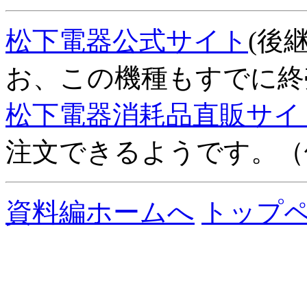
松下電器公式サイト
(後
お、この機種もすでに終
松下電器消耗品直販サイ
注文できるようです。（価
資料編ホームへ
トップ