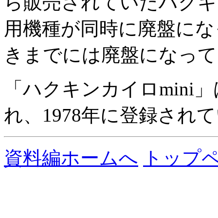
ら販売されていたハクキ
用機種が同時に廃盤にな
きまでには廃盤になって
「ハクキンカイロmini」
れ、1978年に登録され
資料編ホームへ
トップ