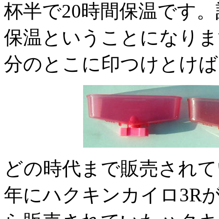
杯半で20時間保温です。
保温ということになりま
分のとこに印つけとけば
どの時代まで販売されてい
年にハクキンカイロ3R