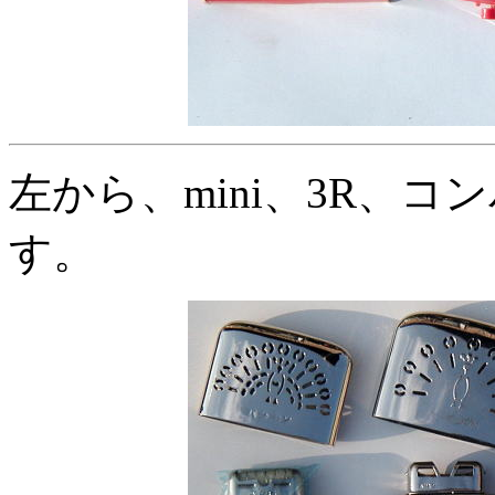
左から、mini、3R、
す。