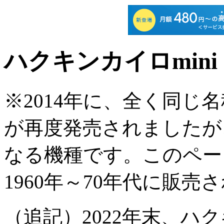
ハクキンカイロmini
※2014年に、全く同じ名
が再度発売されましたが
なる機種です。このページ
1960年～70年代に販
（追記）2022年末、ハ