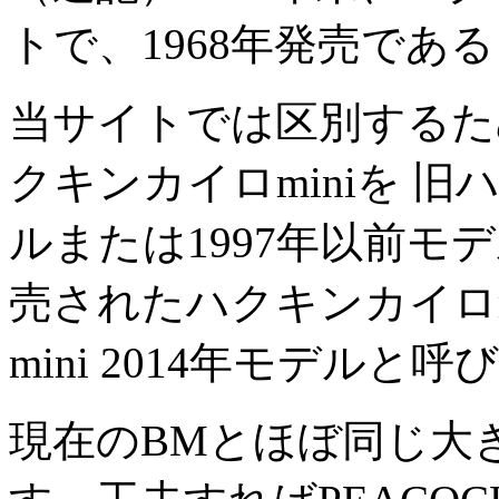
トで、1968年発売であ
当サイトでは区別するた
クキンカイロminiを 旧ハ
ルまたは1997年以前モ
売されたハクキンカイロm
mini 2014年モデルと
現在のBMとほぼ同じ大