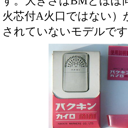
す。大きさはBMとほぼ
火芯付A火口ではない）
されていないモデルです