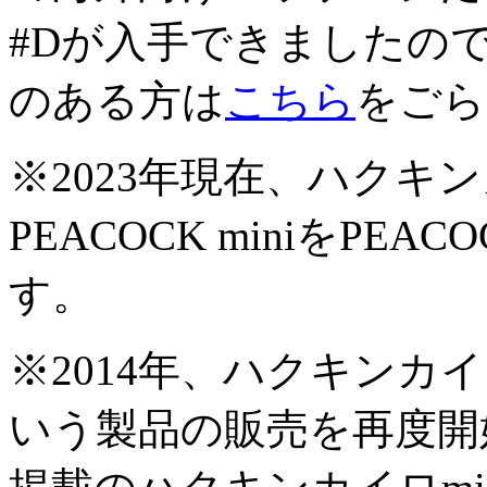
#Dが入手できましたの
のある方は
こちら
をごら
※2023年現在、ハクキ
PEACOCK miniをPEA
す。
※2014年、ハクキンカイ
いう製品の販売を再度開