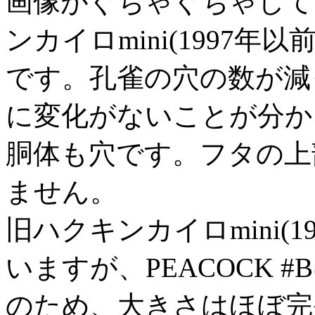
画像がぐちゃぐちゃして
ンカイロmini(1997年以
です。孔雀の穴の数が減
に変化がないことが分か
胴体も穴です。フタの上
ません。
旧ハクキンカイロmini(
いますが、PEACOCK 
のため、大きさはほぼ完