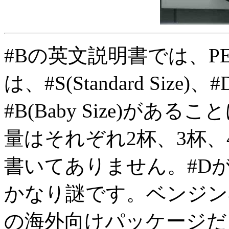
#Bの英文説明書では、PEAC
は、#S(Standard Size)、#D
#B(Baby Size)が
量はそれぞれ2杯、3杯、
書いてありません。#D
かなり謎です。ベンジン
の海外向けパッケージだ