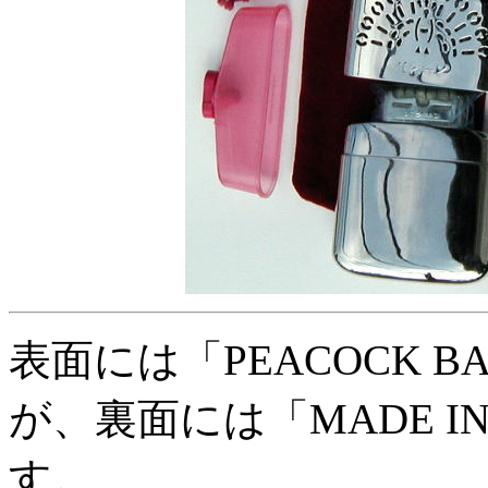
表面には「PEACOCK B
が、裏面には「MADE I
す。