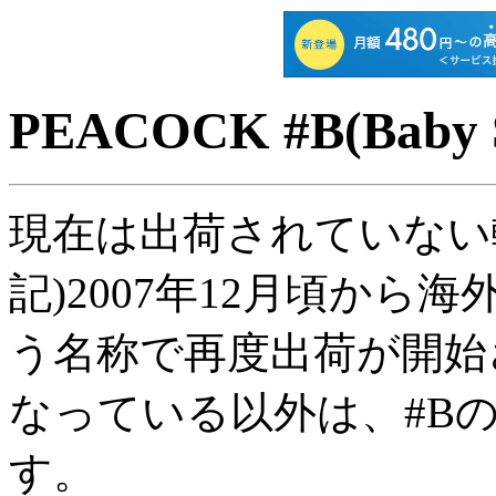
PEACOCK #B(Baby S
現在は出荷されていない
記)2007年12月頃から
う名称で再度出荷が開始
なっている以外は、#B
す。