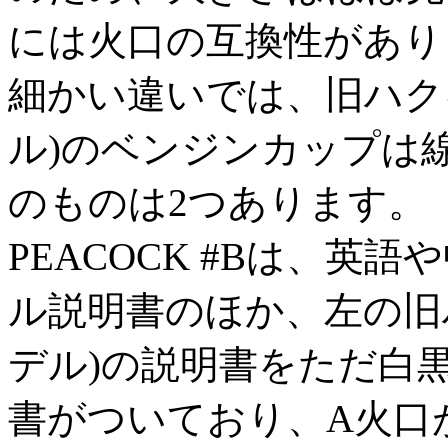
には火口の互換性があり
細かい違いでは、旧ハクキン
ル)のベンジンカップは線が
のものは2つあります。
PEACOCK #Bは、
ル説明書のほか、左の旧ハク
デル)の説明書をただ白
書がついており、A火口