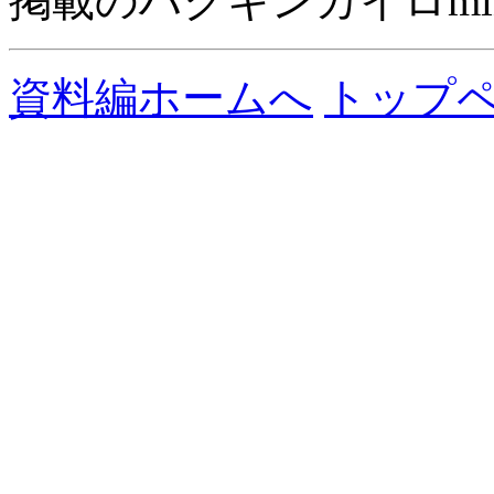
掲載のハクキンカイロmi
資料編ホームへ
トップ