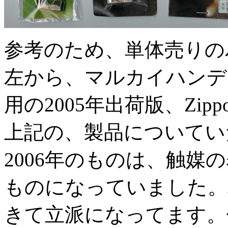
参考のため、単体売りの
左から、マルカイハンディウ
用の2005年出荷版、Zip
上記の、製品についていた
2006年のものは、触媒
ものになっていました。
きて立派になってます。