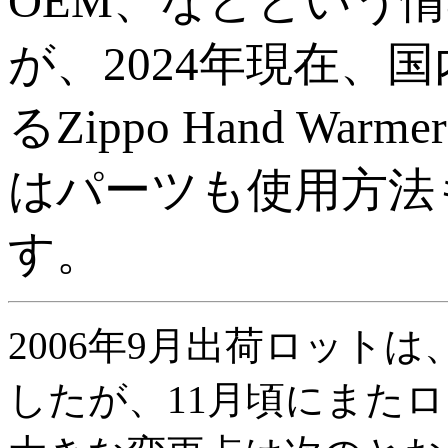
OEM、などという
が、2024年現在、
るZippo Hand W
はパーツも使用方法
す。
2006年9月出荷ロットは
したが、11月頃にまた