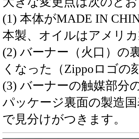
大きな変更点は次のとお
(1) 本体がMADE IN
本製、オイルはアメリカ
(2) バーナー（火口）
くなった（Zippoロゴ
(3) バーナーの触媒部
パッケージ裏面の製造国
で見分けがつきます。