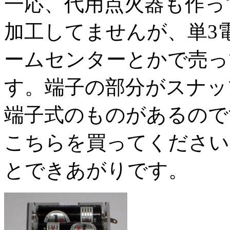
一応、代用点火器も作っ
加工してませんが、単3
ームセンターとかで売っ
す。端子の部分がスナッ
端子式のものがあるので
こちらを買ってください
とできあがりです。