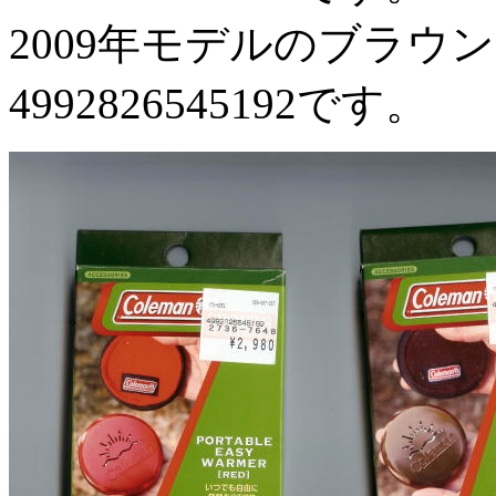
2009年モデルのブラウンは4
4992826545192です。