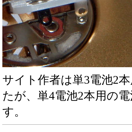
サイト作者は単3電池2
たが、単4電池2本用の
す。