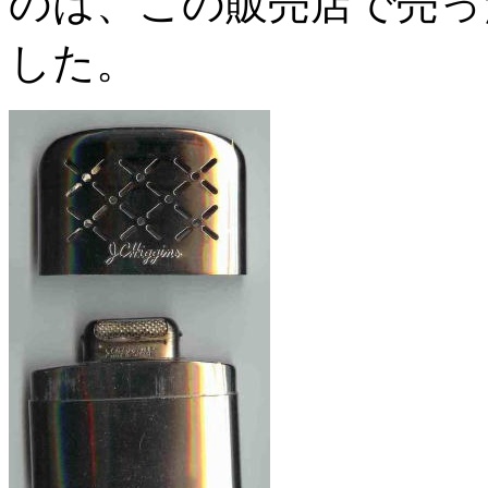
のは、この販売店で売っ
した。