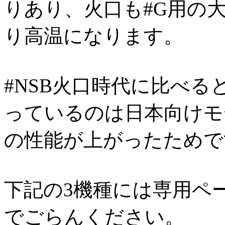
りあり、火口も#G用の
り高温になります。
#NSB火口時代に比べ
っているのは日本向けモ
の性能が上がったためで
下記の3機種には専用ペ
でごらんください。