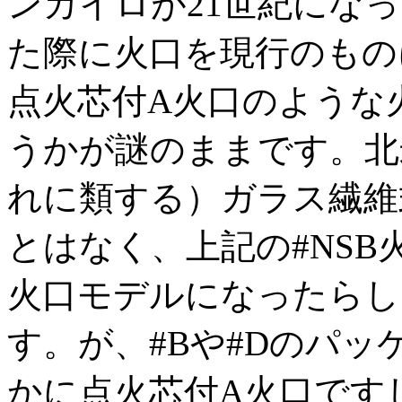
ンカイロが21世紀にな
た際に火口を現行のもの
点火芯付A火口のような
うかが謎のままです。北
れに類する）ガラス繊維
とはなく、上記の#NS
火口モデルになったらし
す。が、#Bや#Dのパ
かに点火芯付A火口です