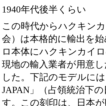
1940年代後半くらい
この時代からハクキンカ
会）は本格的に輸出を始
ロ本体にハクキンカイロ
現地の輸入業者が用意し
した。下記のモデルには「MA
JAPAN」（占領統治下
す。この刻印は、日本が