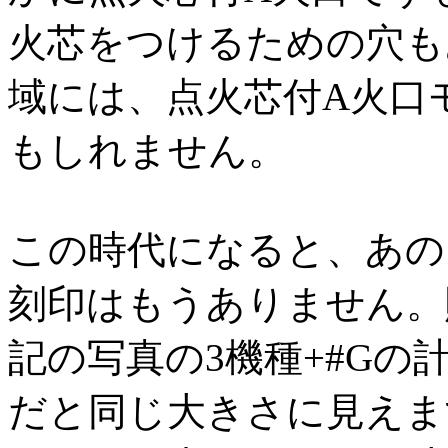
火芯をつけるための穴も
域には、点火芯付A火口
もしれません。
この時代になると、あの
刻印はもうありません。
記の写真の3機種+#Gの
だと同じ大きさに見えま