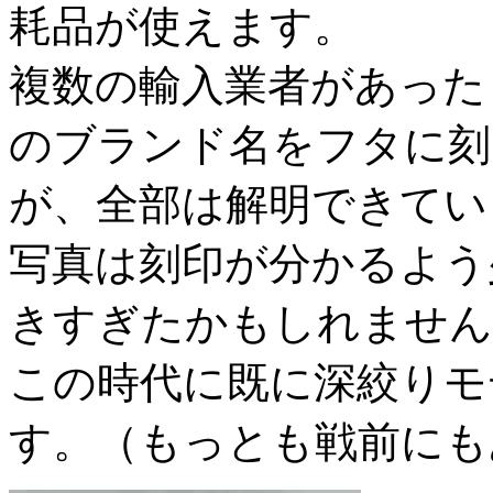
耗品が使えます。
複数の輸入業者があった
のブランド名をフタに刻
が、全部は解明できてい
写真は刻印が分かるよう
きすぎたかもしれません
この時代に既に深絞りモ
す。（もっとも戦前にも