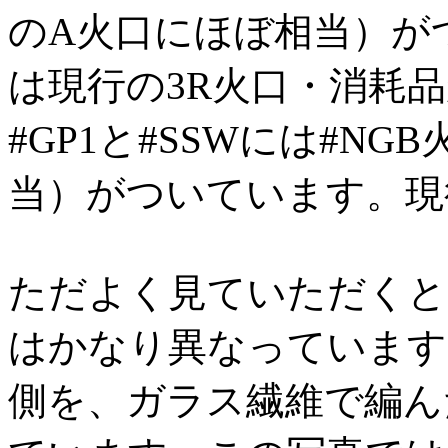
のA火口にほぼ相当）が
は現行の3R火口・消耗
#GP1と#SSWには#N
当）がついています。現
ただよく見ていただくと
はかなり異なっています
側を、ガラス繊維で編ん