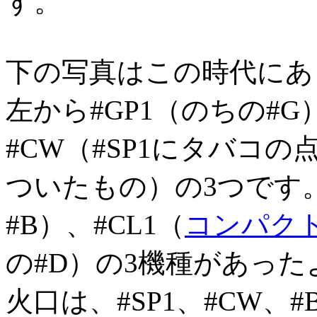
す。
下の写真はこの時代にあ
左から#GP1（のちの#G
#CW（#SP1にタバコ
ついたもの）の3つです
#B）、#CL1（
コンパク
の#D）の3機種があっ
火口は、#SP1、#CW、#