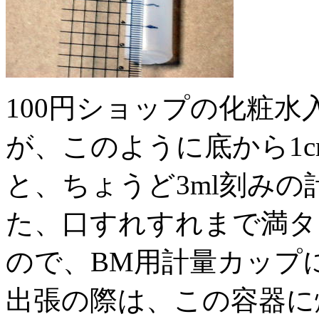
100円ショップの化粧水
が、このように底から1
と、ちょうど3ml刻み
た、口すれすれまで満タ
ので、BM用計量カップ
出張の際は、この容器に