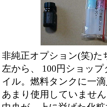
非純正オプション(笑)た
左から、 100円ショッ
イル。燃料タンクに一滴
あまり使用していません