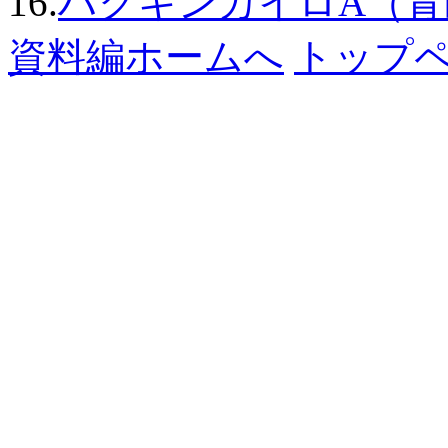
16.
ハクキンカイロA（青
資料編ホームへ
トップ