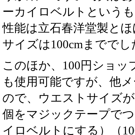
ーカイロベルトというも
性能は立石春洋堂製とほ
サイズは100cmまででし
このほか、100円ショ
も使用可能ですが、他メ
ので、ウエストサイズが
個をマジックテープでつ
イロベルトにする）（1