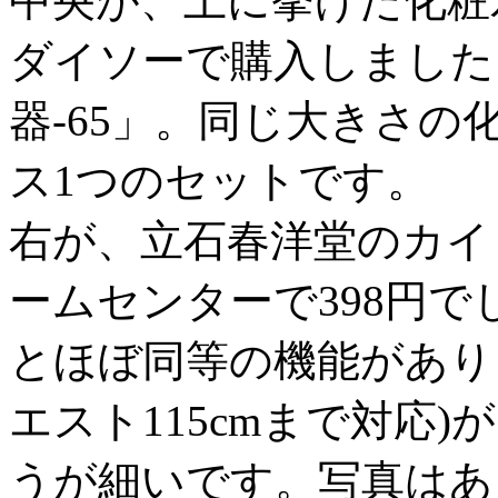
中央が、上に挙げた化粧
ダイソーで購入しました
器-65」。同じ大きさの
ス1つのセットです。
右が、立石春洋堂のカイロ
ームセンターで398円
とほぼ同等の機能があり
エスト115cmまで対応
うが細いです。写真はあ